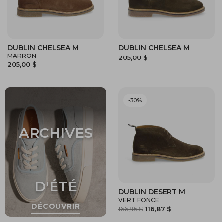
DUBLIN CHELSEA M
DUBLIN CHELSEA M
MARRON
205,00 $
205,00 $
-30%
DUBLIN DESERT M
VERT FONCE
166,95 $
116,87 $