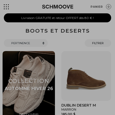
PANIER
0
Livraison GRATUITE et retour OFFERT dès 80 € !
BOOTS ET DESERTS
FILTRER
DUBLIN DESERT M
MARRON
185,00 $