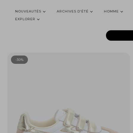
NOUVEAUTÉS
ARCHIVES D'ÉTÉ
HOMME
EXPLORER
-30%