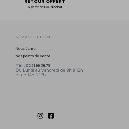
RETOUR OFFERT
A partir de 80€ d’achat
SERVICE CLIENT
Nous écrire
Nos points de vente
Tel :
02.51.66.36.79
Du Lundi au Vendredi de 9h à 12h
et de 14h à 17h