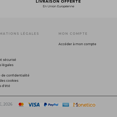
LIVRAISON OFFERTE
En Union Européenne
MATIONS LÉGALES
MON COMPTE
Accéder à mon compte
t sécurisé
 légales
 de confidentialité
des cookies
s d'été
, 2026