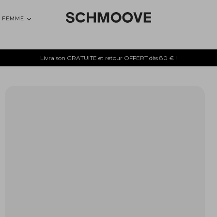
FEMME
Livraison GRATUITE et retour OFFERT dès 80 € !