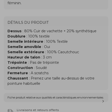
DÉTAILS DU PRODUIT
Dessus
: 80% Cuir de vachette + 20% synthétique
Doublure
: 100% textile
Semelle intérieure
: 100% Textile
Semelle amovible
: Oui
Semelle extérieure
: 100% Caoutchouc
Hauteur de talon
: 3 cm
Trépointe
: Pas de trépointe
Construction
: Soudé
Fermeture
: A scratchs
Chaussant
: Prenez une taille au-dessus de votre
pointure habituelle
Fiche produit relative aux qualités et caractéristiques environnementales
Livraisons et retours offerts