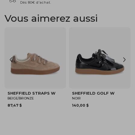
Dès 80€ d'achat.
Vous aimerez aussi
NOUVEAU
NOUVEAU
SPARKLE WAVE W
SPARKLE WAVE W
BLANC/BEIGE
GRIS
150,00 $
150,00 $