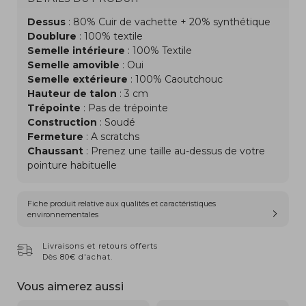
Dessus
: 80% Cuir de vachette + 20% synthétique
Doublure
: 100% textile
Semelle intérieure
: 100% Textile
Semelle amovible
: Oui
Semelle extérieure
: 100% Caoutchouc
Hauteur de talon
: 3 cm
Trépointe
: Pas de trépointe
Construction
: Soudé
Fermeture
: A scratchs
Chaussant
: Prenez une taille au-dessus de votre
pointure habituelle
Fiche produit relative aux qualités et caractéristiques
environnementales
Livraisons et retours offerts
Dès 80€ d'achat.
Vous aimerez aussi