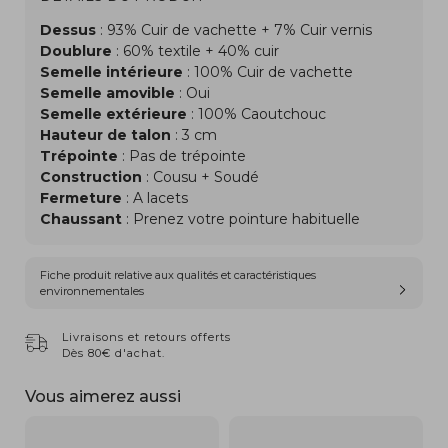
Dessus
: 93% Cuir de vachette + 7% Cuir vernis
Doublure
: 60% textile + 40% cuir
Semelle intérieure
: 100% Cuir de vachette
Semelle amovible
: Oui
Semelle extérieure
: 100% Caoutchouc
Hauteur de talon
: 3 cm
Trépointe
: Pas de trépointe
Construction
: Cousu + Soudé
Fermeture
: A lacets
Chaussant
: Prenez votre pointure habituelle
Fiche produit relative aux qualités et caractéristiques
environnementales
Livraisons et retours offerts
Dès 80€ d'achat.
Vous aimerez aussi