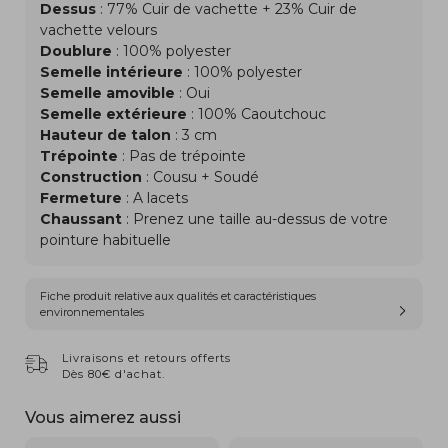
Dessus
: 77% Cuir de vachette + 23% Cuir de
vachette velours
Doublure
: 100% polyester
Semelle intérieure
: 100% polyester
Semelle amovible
: Oui
Semelle extérieure
: 100% Caoutchouc
Hauteur de talon
: 3 cm
Trépointe
: Pas de trépointe
Construction
: Cousu + Soudé
Fermeture
: A lacets
Chaussant
: Prenez une taille au-dessus de votre
pointure habituelle
Fiche produit relative aux qualités et caractéristiques
environnementales
Livraisons et retours offerts
Dès 80€ d'achat.
Vous aimerez aussi