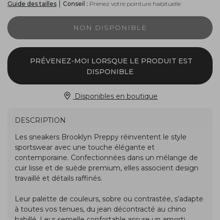
|
Conseil :
Prenez votre pointure habituelle
Guide des tailles
NON DISPONIBLE
PRÉVENEZ-MOI LORSQUE LE PRODUIT EST
DISPONIBLE
Disponibles en boutique
DESCRIPTION