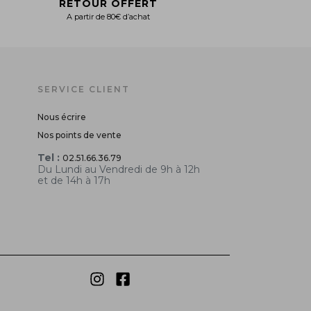
RETOUR OFFERT
A partir de 80€ d’achat
SERVICE CLIENT
Nous écrire
Nos points de vente
Tel :
02.51.66.36.79
Du Lundi au Vendredi de 9h à 12h
et de 14h à 17h