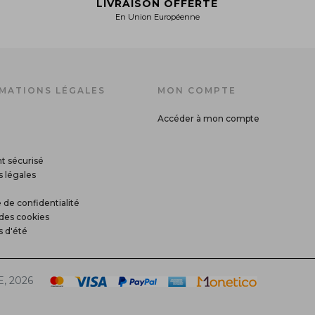
LIVRAISON OFFERTE
En Union Européenne
MATIONS LÉGALES
MON COMPTE
Accéder à mon compte
t sécurisé
 légales
 de confidentialité
des cookies
s d'été
, 2026