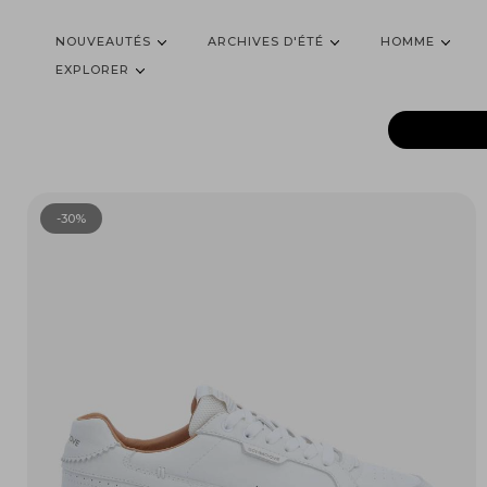
NOUVEAUTÉS
ARCHIVES D'ÉTÉ
HOMME
EXPLORER
-30%