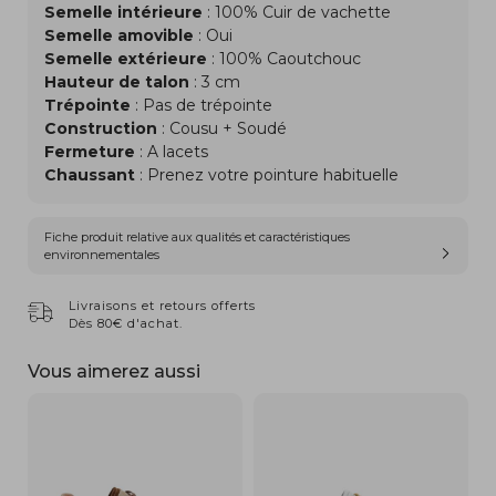
Semelle intérieure
: 100% Cuir de vachette
Semelle amovible
: Oui
Semelle extérieure
: 100% Caoutchouc
Hauteur de talon
: 3 cm
Trépointe
: Pas de trépointe
Construction
: Cousu + Soudé
Fermeture
: A lacets
Chaussant
: Prenez votre pointure habituelle
Fiche produit relative aux qualités et caractéristiques
environnementales
Livraisons et retours offerts
Dès 80€ d'achat.
Vous aimerez aussi