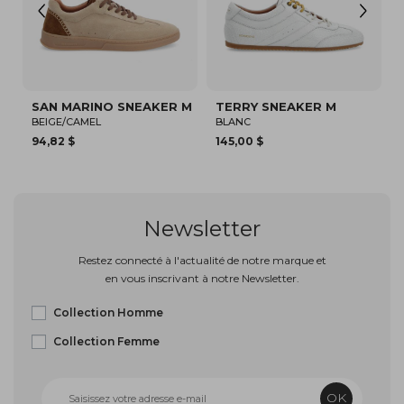
O SNEAKER M
TERRY SNEAKER M
ARLO CVO M
BLANC
MARRON
145,00 $
80,12 $
Newsletter
Restez connecté à l'actualité de notre marque et
en vous inscrivant à notre Newsletter.
Collection Homme
Collection Femme
OK