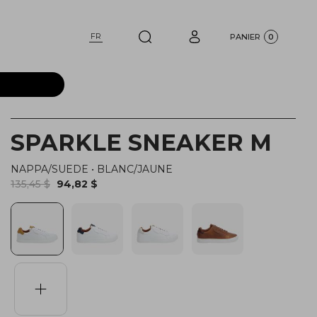
FR
PANIER
0
SPARKLE SNEAKER M
NAPPA/SUEDE
•
BLANC/JAUNE
135,45 $
94,82 $