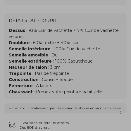
DÉTAILS DU PRODUIT
Dessus
: 93% Cuir de vachette + 7% Cuir de vachette
velours
Doublure
: 60% textile + 40% cuir
Semelle intérieure
: 100% Cuir de vachette
Semelle amovible
: Oui
Semelle extérieure
: 100% Caoutchouc
Hauteur de talon
: 3 cm
Trépointe
: Pas de trépointe
Construction
: Cousu + Soudé
Fermeture
: A lacets
Chaussant
: Prenez votre pointure habituelle
Fiche produit relative aux qualités et caractéristiques environnementales
Livraisons et retours offerts
Dès 80€ d'achat.