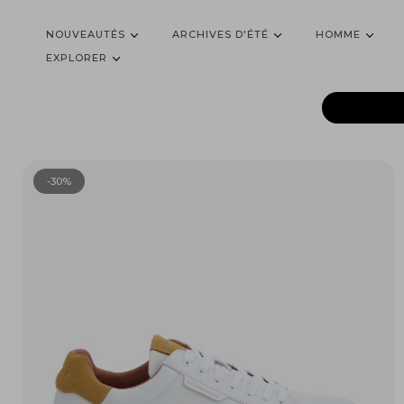
NOUVEAUTÉS
ARCHIVES D'ÉTÉ
HOMME
EXPLORER
-30%