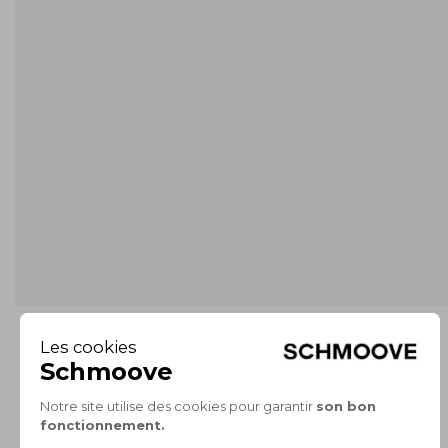
PAIEMENT SÉCURISÉ
CB, 3X sans frais, Paypal