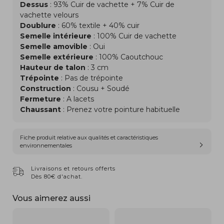
Dessus
: 93% Cuir de vachette + 7% Cuir de
vachette velours
Doublure
: 60% textile + 40% cuir
Semelle intérieure
: 100% Cuir de vachette
Semelle amovible
: Oui
Semelle extérieure
: 100% Caoutchouc
Hauteur de talon
: 3 cm
Trépointe
: Pas de trépointe
Construction
: Cousu + Soudé
Fermeture
: A lacets
Chaussant
: Prenez votre pointure habituelle
Fiche produit relative aux qualités et caractéristiques
environnementales
Livraisons et retours offerts
Dès 80€ d'achat.
Vous aimerez aussi