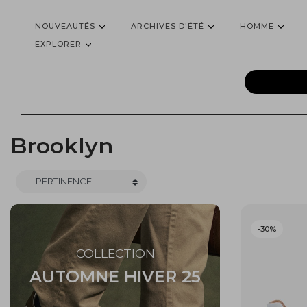
NOUVEAUTÉS
ARCHIVES D'ÉTÉ
HOMME
EXPLORER
Brooklyn
-30%