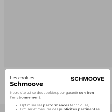
PAIEMENT SÉCURISÉ
CB, 3X sans frais, Paypal