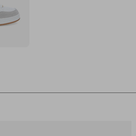
44
45