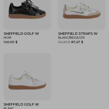
SHEFFIELD GOLF W
SHEFFIELD STRAPS W
NOIR
BLANC/BEIGE/OR
140,00 $
124,95 $
87,47 $
SHEFFIELD GOLF W
BLANC