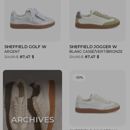
SHEFFIELD GOLF W
SHEFFIELD JOGGER W
ARGENT
BLANC CASSÉ/VERT/BRONZE
124,95 $
87,47 $
124,95 $
87,47 $
-30%