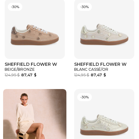
-30%
-30%
SHEFFIELD FLOWER W
SHEFFIELD FLOWER W
BEIGE/BRONZE
BLANC CASSÉ/OR
124,95 $
87,47 $
124,95 $
87,47 $
-30%