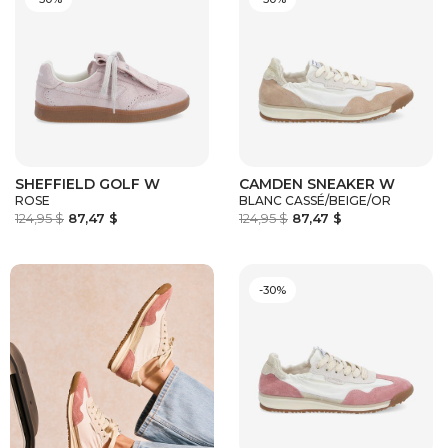
SHEFFIELD GOLF W
CAMDEN SNEAKER W
ROSE
BLANC CASSÉ/BEIGE/OR
124,95 $
87,47 $
124,95 $
87,47 $
-30%