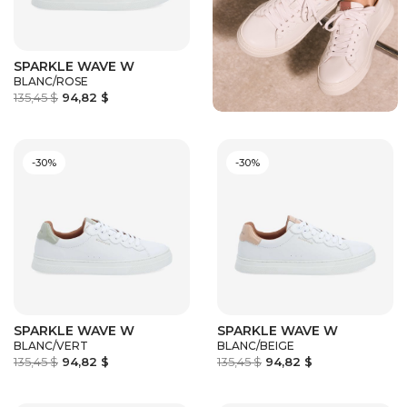
SPARKLE WAVE W
BLANC/ROSE
135,45 $
94,82 $
-30%
-30%
SPARKLE WAVE W
SPARKLE WAVE W
BLANC/VERT
BLANC/BEIGE
135,45 $
94,82 $
135,45 $
94,82 $