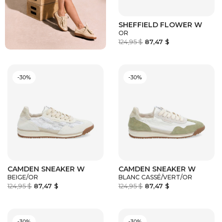
SHEFFIELD FLOWER W
OR
124,95 $
87,47 $
-30%
-30%
CAMDEN SNEAKER W
CAMDEN SNEAKER W
BEIGE/OR
BLANC CASSÉ/VERT/OR
124,95 $
87,47 $
124,95 $
87,47 $
-30%
-30%