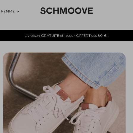
FEMME
Livraison GRATUITE et retour OFFERT dès 80 € !