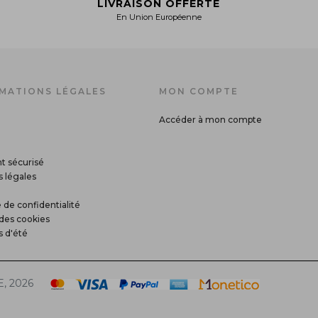
LIVRAISON OFFERTE
En Union Européenne
MATIONS LÉGALES
MON COMPTE
Accéder à mon compte
t sécurisé
 légales
 de confidentialité
des cookies
s d'été
, 2026