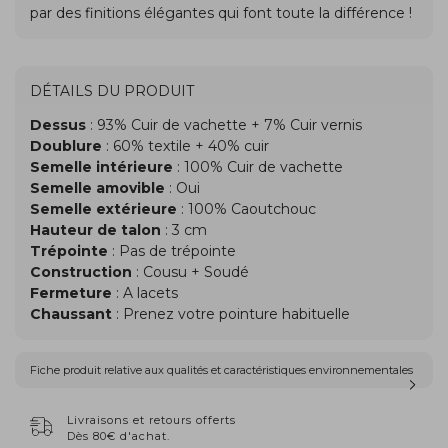
DÉTAILS DU PRODUIT
Dessus
: 93% Cuir de vachette + 7% Cuir vernis
Doublure
: 60% textile + 40% cuir
Semelle intérieure
: 100% Cuir de vachette
Semelle amovible
: Oui
Semelle extérieure
: 100% Caoutchouc
Hauteur de talon
: 3 cm
Trépointe
: Pas de trépointe
Construction
: Cousu + Soudé
Fermeture
: A lacets
Chaussant
: Prenez votre pointure habituelle
Fiche produit relative aux qualités et caractéristiques environnementales
Livraisons et retours offerts
Dès 80€ d'achat.