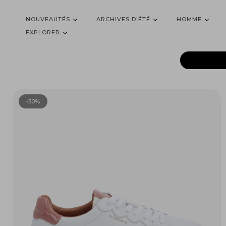
NOUVEAUTÉS
ARCHIVES D'ÉTÉ
HOMME
EXPLORER
-30%