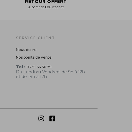
RETOUR OFFERT
A partir de 80€ d’achat
SERVICE CLIENT
Nous écrire
Nos points de vente
Tel :
02.51.66.36.79
Du Lundi au Vendredi de 9h à 12h
et de 14h à 17h