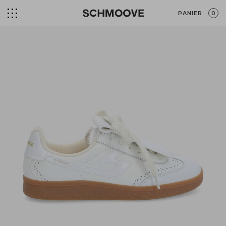
PANIER
0