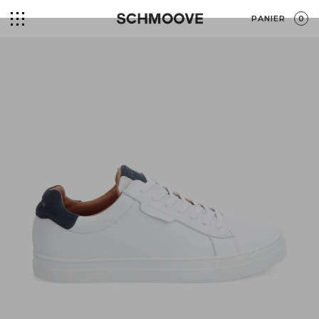
PANIER
0