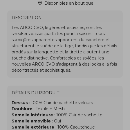
Disponibles en boutique
DESCRIPTION
DÉTAILS DU PRODUIT
Dessus
: 100% Cuir de vachette velours
Doublure
: Textile + Mesh
Semelle intérieure
: 100% Cuir de vachette
Semelle amovible
: Oui
Semelle extérieure
: 100% Caoutchouc