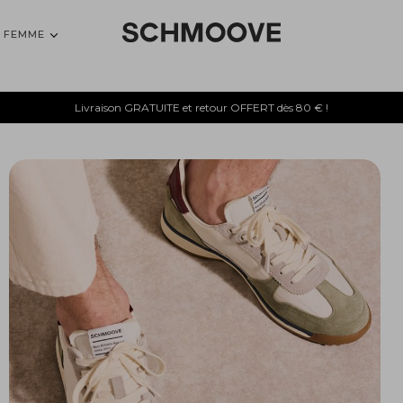
FEMME
Livraison GRATUITE et retour OFFERT dès 80 € !