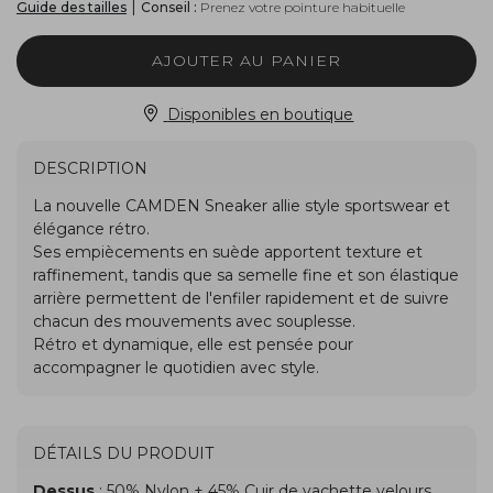
|
Conseil :
Prenez votre pointure habituelle
Guide des tailles
AJOUTER AU PANIER
Disponibles en boutique
DESCRIPTION
DÉTAILS DU PRODUIT
Dessus
: 50% Nylon + 45% Cuir de vachette velours