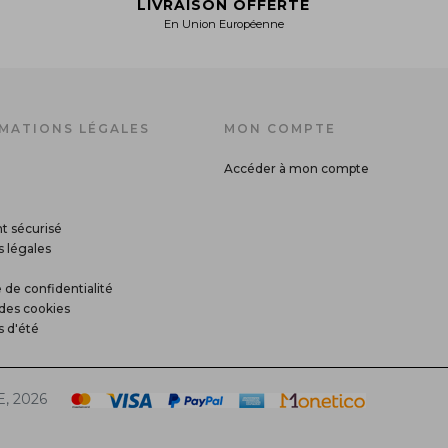
LIVRAISON OFFERTE
En Union Européenne
MATIONS LÉGALES
MON COMPTE
Accéder à mon compte
t sécurisé
 légales
 de confidentialité
des cookies
s d'été
, 2026