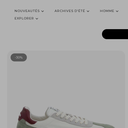
NOUVEAUTÉS
ARCHIVES D'ÉTÉ
HOMME
EXPLORER
-30%