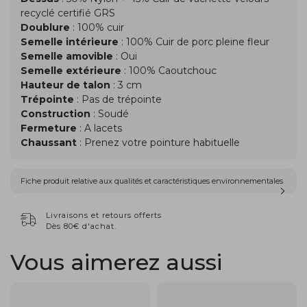
recyclé certifié GRS
Doublure
: 100% cuir
Semelle intérieure
: 100% Cuir de porc pleine fleur
Semelle amovible
: Oui
Semelle extérieure
: 100% Caoutchouc
Hauteur de talon
: 3 cm
Trépointe
: Pas de trépointe
Construction
: Soudé
Fermeture
: A lacets
Chaussant
: Prenez votre pointure habituelle
Fiche produit relative aux qualités et caractéristiques environnementales
Livraisons et retours offerts
Dès 80€ d'achat.
Vous aimerez aussi