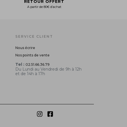
RETOUR OFFERT
A partir de 80€ d’achat
SERVICE CLIENT
Nous écrire
Nos points de vente
Tel :
02.51.66.36.79
Du Lundi au Vendredi de 9h à 12h
et de 14h à 17h