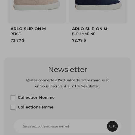
LIP ON M
ARLO SLIP ON M
SPARKLE SN
BLEU MARINE
CAMEL
72,77 $
150,00 $
Newsletter
Restez connecté à l'actualité de notre marque et
en vous inscrivant à notre Newsletter.
Collection Homme
Collection Femme
OK