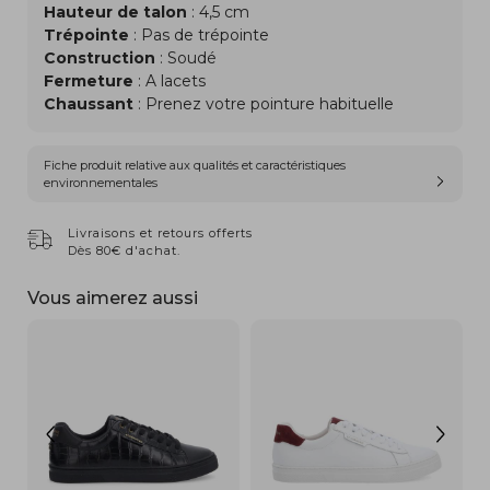
Hauteur de talon
: 4,5 cm
Trépointe
: Pas de trépointe
Construction
: Soudé
Fermeture
: A lacets
Chaussant
: Prenez votre pointure habituelle
Fiche produit relative aux qualités et caractéristiques
environnementales
Livraisons et retours offerts
Dès 80€ d'achat.
Vous aimerez aussi