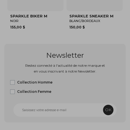
SPARKLE SNEAKER M
SHEFFIELD JOGGER M
BLANC/BORDEAUX
BLANC/BLANC CASSÉ/MARRON
150,00 $
87,47 $
Newsletter
Restez connecté à l'actualité de notre marque et
en vous inscrivant à notre Newsletter.
Collection Homme
Collection Femme
OK