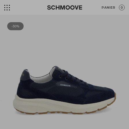
PANIER
0
-30%