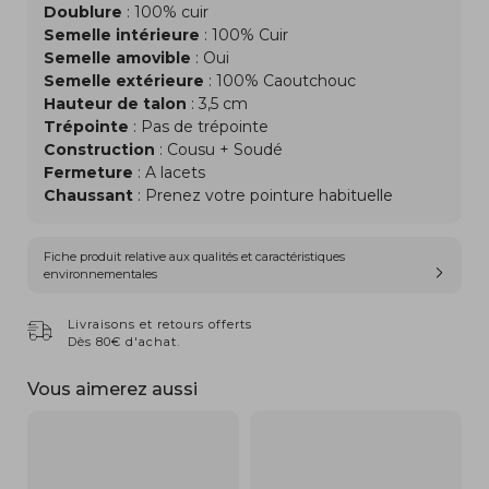
Doublure
: 100% cuir
Semelle intérieure
: 100% Cuir
Semelle amovible
: Oui
Semelle extérieure
: 100% Caoutchouc
Hauteur de talon
: 3,5 cm
Trépointe
: Pas de trépointe
Construction
: Cousu + Soudé
Fermeture
: A lacets
Chaussant
: Prenez votre pointure habituelle
Fiche produit relative aux qualités et caractéristiques
environnementales
Livraisons et retours offerts
Dès 80€ d'achat.
Vous aimerez aussi