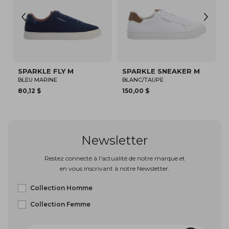
SPARKLE FLY M
SPARKLE SNEAKER M
SA
BLEU MARINE
BLANC/TAUPE
BEI
80,12 $
150,00 $
94,
Newsletter
Restez connecté à l'actualité de notre marque et
en vous inscrivant à notre Newsletter.
Collection Homme
Collection Femme