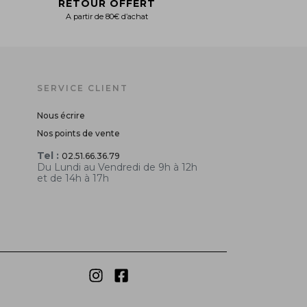
RETOUR OFFERT
A partir de 80€ d’achat
SERVICE CLIENT
Nous écrire
Nos points de vente
Tel :
02.51.66.36.79
Du Lundi au Vendredi de 9h à 12h
et de 14h à 17h