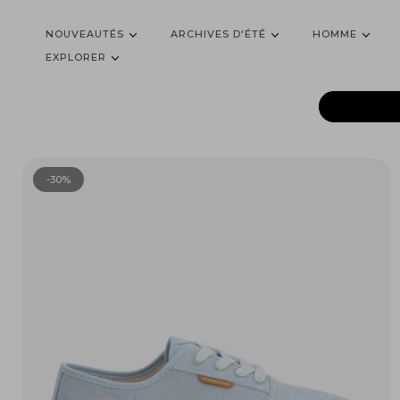
NOUVEAUTÉS
ARCHIVES D'ÉTÉ
HOMME
EXPLORER
-30%