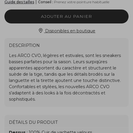
|
Conseil :
Prenez votre pointure habituelle
Guide des tailles
AJOUTER AU PANIER
Disponibles en boutique
DESCRIPTION
DÉTAILS DU PRODUIT
Dessus
: 100% Cuir de vachette velours