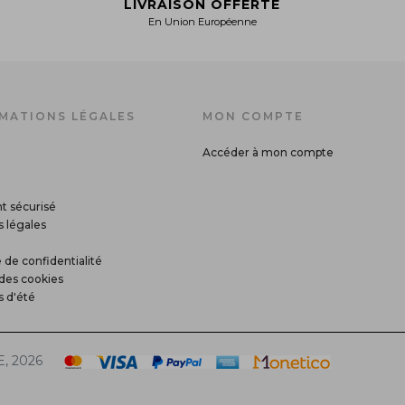
LIVRAISON OFFERTE
En Union Européenne
MATIONS LÉGALES
MON COMPTE
Accéder à mon compte
t sécurisé
 légales
 de confidentialité
des cookies
s d'été
, 2026