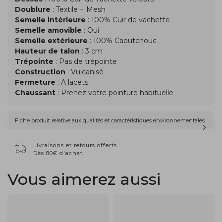
Doublure
: Textile + Mesh
Semelle intérieure
: 100% Cuir de vachette
Semelle amovible
: Oui
Semelle extérieure
: 100% Caoutchouc
Hauteur de talon
: 3 cm
Trépointe
: Pas de trépointe
Construction
: Vulcanisé
Fermeture
: A lacets
Chaussant
: Prenez votre pointure habituelle
Fiche produit relative aux qualités et caractéristiques environnementales
Livraisons et retours offerts
Dès 80€ d'achat.
Vous aimerez aussi