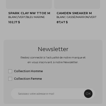
SPARK CLAY NW TTOE M
CAMDEN SNEAKER M
BLANC/VERT/BLEU MARINE
BLANC CASSÉ/MARRON/VERT
102,17 $
87,47 $
Newsletter
Restez connecté à l'actualité de notre marque et
en vous inscrivant à notre Newsletter.
Collection Homme
Collection Femme
OK