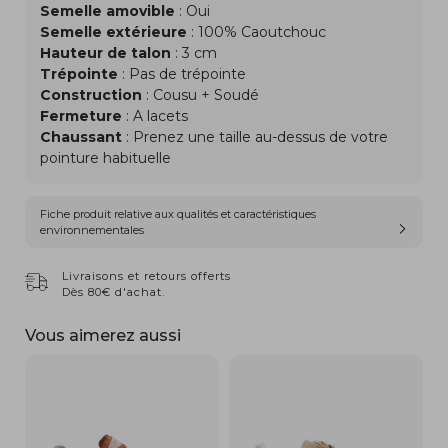
Semelle amovible
: Oui
Semelle extérieure
: 100% Caoutchouc
Hauteur de talon
: 3 cm
Trépointe
: Pas de trépointe
Construction
: Cousu + Soudé
Fermeture
: A lacets
Chaussant
: Prenez une taille au-dessus de votre
pointure habituelle
Fiche produit relative aux qualités et caractéristiques
environnementales
Livraisons et retours offerts
Dès 80€ d'achat.
Vous aimerez aussi