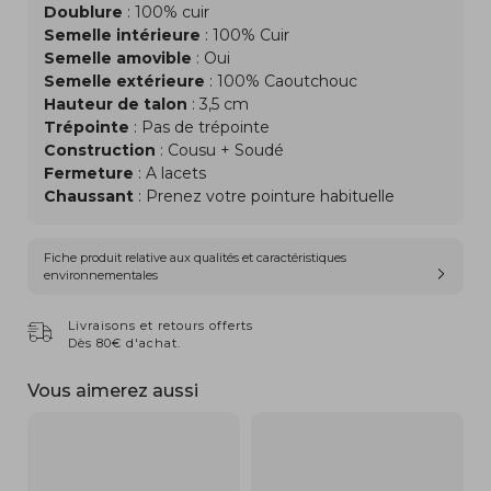
Doublure
: 100% cuir
Semelle intérieure
: 100% Cuir
Semelle amovible
: Oui
Semelle extérieure
: 100% Caoutchouc
Hauteur de talon
: 3,5 cm
Trépointe
: Pas de trépointe
Construction
: Cousu + Soudé
Fermeture
: A lacets
Chaussant
: Prenez votre pointure habituelle
Fiche produit relative aux qualités et caractéristiques
environnementales
Livraisons et retours offerts
Dès 80€ d'achat.
Vous aimerez aussi