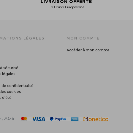
LIVRAISON OFFERTE
En Union Européenne
MATIONS LÉGALES
MON COMPTE
Accéder à mon compte
t sécurisé
 légales
 de confidentialité
des cookies
s d'été
, 2026