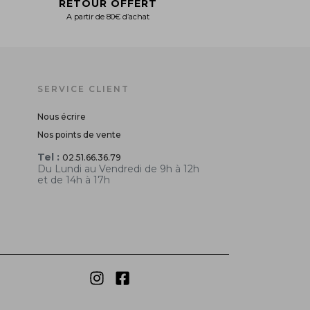
RETOUR OFFERT
A partir de 80€ d’achat
SERVICE CLIENT
Nous écrire
Nos points de vente
Tel :
02.51.66.36.79
Du Lundi au Vendredi de 9h à 12h
et de 14h à 17h