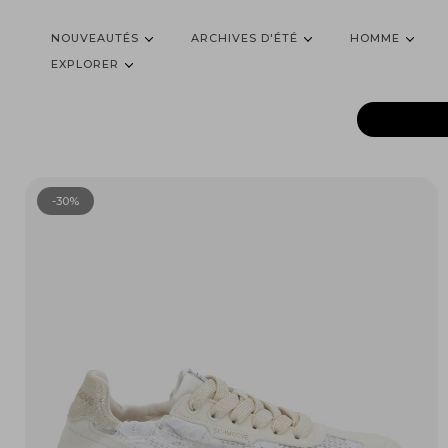
NOUVEAUTÉS
ARCHIVES D'ÉTÉ
HOMME
EXPLORER
-30%