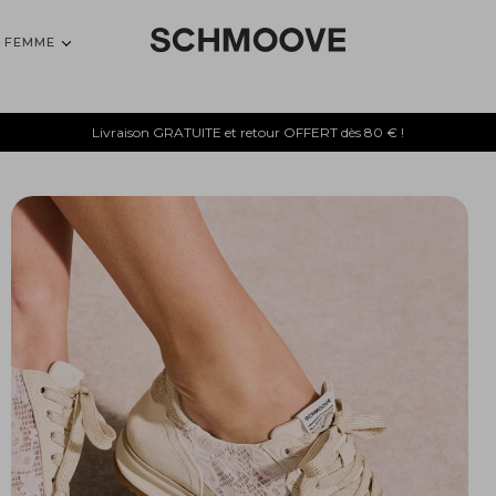
FEMME
Livraison GRATUITE et retour OFFERT dès 80 € !