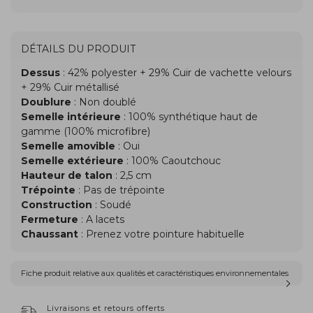
DÉTAILS DU PRODUIT
Dessus
: 42% polyester + 29% Cuir de vachette velours
+ 29% Cuir métallisé
Doublure
: Non doublé
Semelle intérieure
: 100% synthétique haut de
gamme (100% microfibre)
Semelle amovible
: Oui
Semelle extérieure
: 100% Caoutchouc
Hauteur de talon
: 2,5 cm
Trépointe
: Pas de trépointe
Construction
: Soudé
Fermeture
: A lacets
Chaussant
: Prenez votre pointure habituelle
Fiche produit relative aux qualités et caractéristiques environnementales
Livraisons et retours offerts