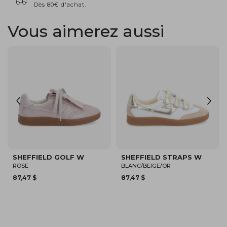
Dès 80€ d'achat.
Vous aimerez aussi
NOUVEAU
SPARKLE WAVE W
SHEFFIELD GOLF W
BLANC/BEIGE
NOIR
150,00 $
140,00 $