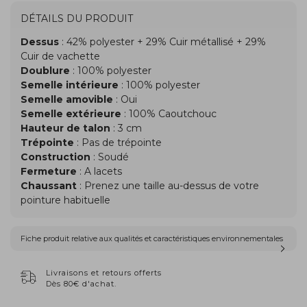
DÉTAILS DU PRODUIT
Dessus
: 42% polyester + 29% Cuir métallisé + 29%
Cuir de vachette
Doublure
: 100% polyester
Semelle intérieure
: 100% polyester
Semelle amovible
: Oui
Semelle extérieure
: 100% Caoutchouc
Hauteur de talon
: 3 cm
Trépointe
: Pas de trépointe
Construction
: Soudé
Fermeture
: A lacets
Chaussant
: Prenez une taille au-dessus de votre
pointure habituelle
Fiche produit relative aux qualités et caractéristiques environnementales
Livraisons et retours offerts
Dès 80€ d'achat.