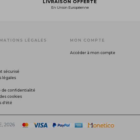
LIVRAISON OFFERTE
En Union Européenne
MATIONS LÉGALES
MON COMPTE
Accéder à mon compte
t sécurisé
 légales
 de confidentialité
des cookies
s d'été
, 2026