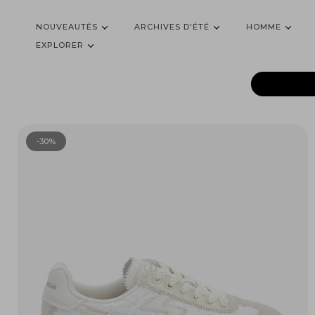
NOUVEAUTÉS
ARCHIVES D'ÉTÉ
HOMME
EXPLORER
-30%