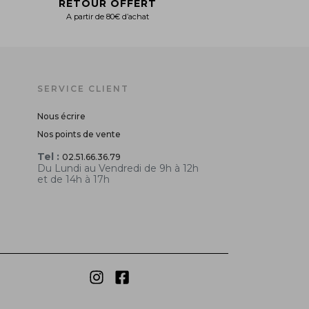
RETOUR OFFERT
A partir de 80€ d’achat
SERVICE CLIENT
Nous écrire
Nos points de vente
Tel :
02.51.66.36.79
Du Lundi au Vendredi de 9h à 12h
et de 14h à 17h