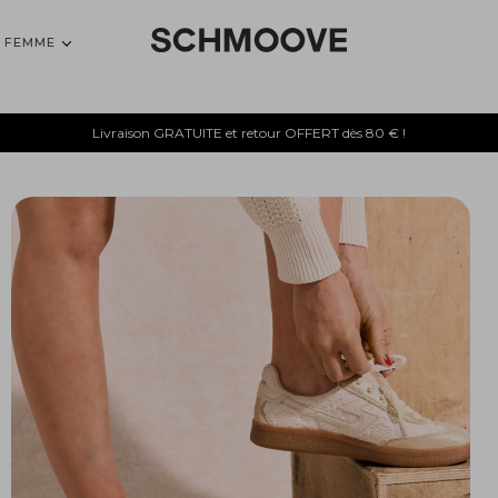
FEMME
Livraison GRATUITE et retour OFFERT dès 80 € !