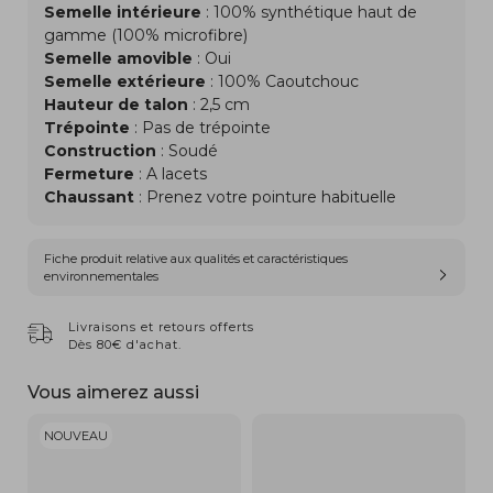
Semelle intérieure
: 100% synthétique haut de
gamme (100% microfibre)
Semelle amovible
: Oui
Semelle extérieure
: 100% Caoutchouc
Hauteur de talon
: 2,5 cm
Trépointe
: Pas de trépointe
Construction
: Soudé
Fermeture
: A lacets
Chaussant
: Prenez votre pointure habituelle
Fiche produit relative aux qualités et caractéristiques
environnementales
Livraisons et retours offerts
Dès 80€ d'achat.
Vous aimerez aussi
NOUVEAU