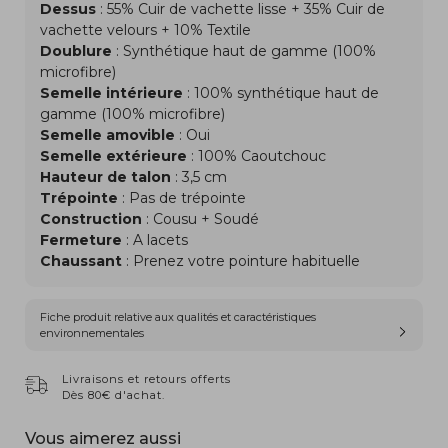
Dessus
: 55% Cuir de vachette lisse + 35% Cuir de
vachette velours + 10% Textile
Doublure
: Synthétique haut de gamme (100%
microfibre)
Semelle intérieure
: 100% synthétique haut de
gamme (100% microfibre)
Semelle amovible
: Oui
Semelle extérieure
: 100% Caoutchouc
Hauteur de talon
: 3,5 cm
Trépointe
: Pas de trépointe
Construction
: Cousu + Soudé
Fermeture
: A lacets
Chaussant
: Prenez votre pointure habituelle
Fiche produit relative aux qualités et caractéristiques
environnementales
Livraisons et retours offerts
Dès 80€ d'achat.
Vous aimerez aussi